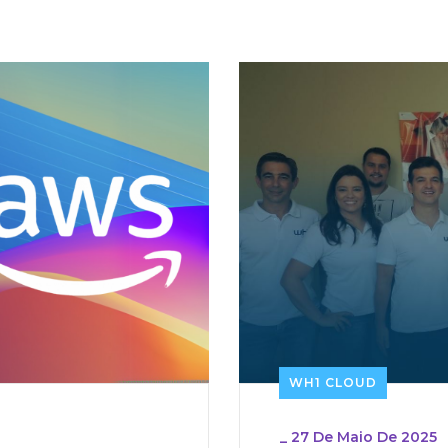
WH1 CLOUD
_
27 De Maio De 2025