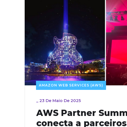
AMAZON WEB SERVICES (AWS)
_
23 De Maio De 2025
AWS Partner Summi
conecta a parceiros