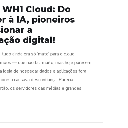
e WH1 Cloud: Do
r à IA, pioneiros
ionar a
ção digital!
udo ainda era só ‘mato’ para o cloud
mpos — que não faz muito, mas hoje parecem
a ideia de hospedar dados e aplicações fora
mpresa causava desconfiança. Parecia
ntão, os servidores das médias e grandes