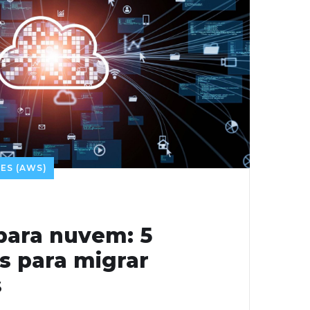
ES (AWS)
para nuvem: 5
s para migrar
s