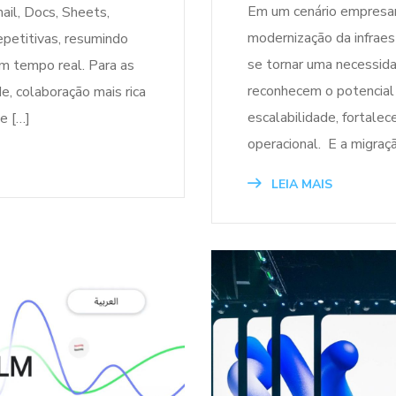
Em um cenário empresari
ail, Docs, Sheets,
modernização da infraes
epetitivas, resumindo
se tornar uma necessid
m tempo real. Para as
reconhecem o potencial 
e, colaboração mais rica
escalabilidade, fortalece
e […]
operacional. E a migraçã
LEIA MAIS