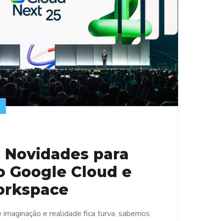
E
: Novidades para
o Google Cloud e
orkspace
e imaginação e realidade fica turva, sabemos