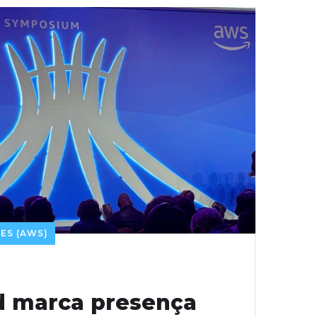
ES (AWS)
 marca presença