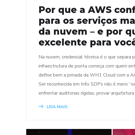
Por que a AWS con
para os serviços mai
da nuvem – e por qu
excelente para voc
Na nuvem, credencial técnica é o que separa 
infraestrutura de ponta começa com quem ent
define bem a jornada da WH1 Cloud com a A
Ser reconhecida em três SDPs não é mero “selo
enfrentar auditorias rígidas, provar arquitetura
LEIA MAIS