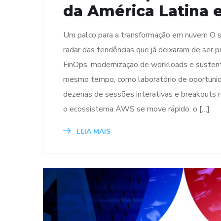
da América Latina
Um palco para a transformação em nuvem O 
radar das tendências que já deixaram de ser
FinOps, modernização de workloads e sustent
mesmo tempo, como laboratório de oportuni
dezenas de sessões interativas e breakouts re
o ecossistema AWS se move rápido: o […]
LEIA MAIS