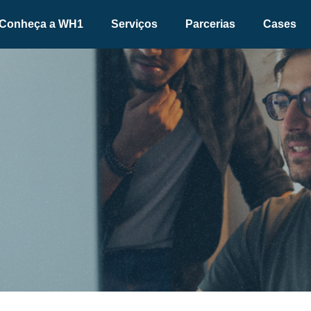
Conheça a WH1
Serviços
Parcerias
Cases