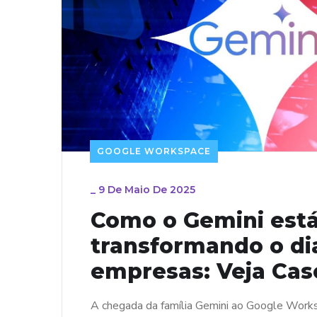
GOOGLE WORKSPACE
_
9 De Maio De 2025
Como o Gemini est
transformando o dia
empresas: Veja Cas
A chegada da família Gemini ao Google Work