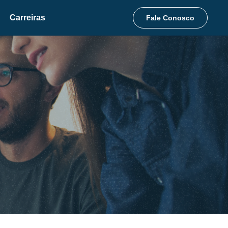
Carreiras
Fale Conosco