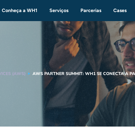
Conheça a WH1
Serviços
Parcerias
Cases
ICES (AWS)
AWS PARTNER SUMMIT: WH1 SE CONECTA A PAR