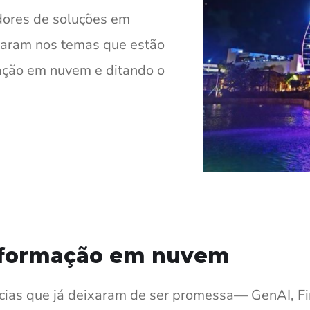
edores de soluções em
aram nos temas que estão
ção em nuvem e ditando o
nsformação em nuvem
cias que já deixaram de ser promessa— GenAI, F