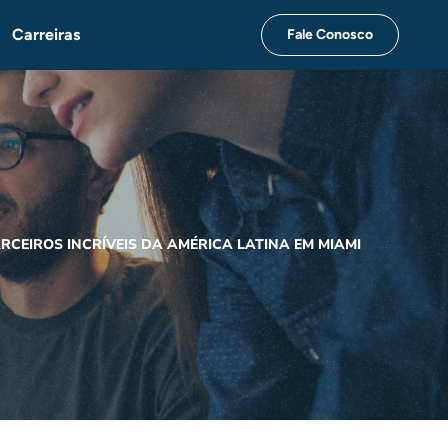
Carreiras
Fale Conosco
CEIROS INCRÍVEIS DA AMÉRICA LATINA EM MIAMI