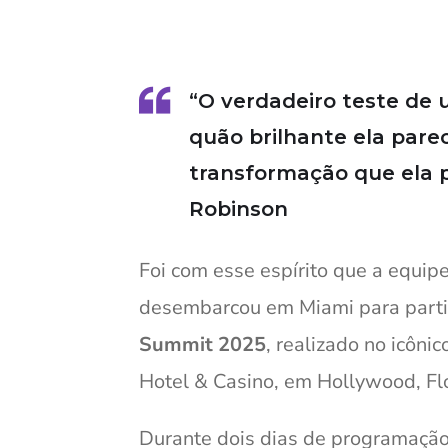
“O verdadeiro teste de 
quão brilhante ela pare
transformação que ela p
Robinson
Foi com esse espírito que a equi
desembarcou em Miami para parti
Summit 2025
, realizado no icôn
Hotel & Casino, em Hollywood, Fló
Durante dois dias de programação 