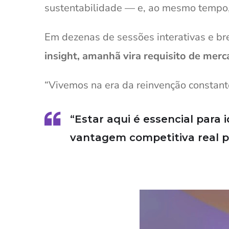
sustentabilidade — e, ao mesmo tempo,
Em dezenas de sessões interativas e br
insight, amanhã vira requisito de merc
“Vivemos na era da reinvenção constan
“Estar aqui é essencial para 
vantagem competitiva real pa