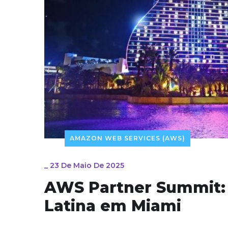
AMAZON WEB SERVICES (AWS)
_
23 De Maio De 2025
AWS Partner Summit: 
Latina em Miami