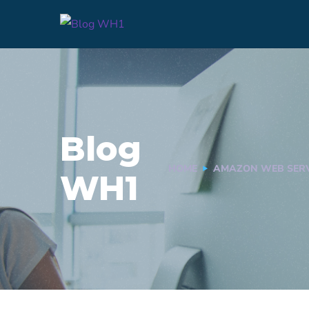
Blog
HOME
AMAZON WEB SERV
WH1