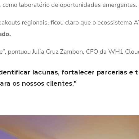
 como laboratório de oportunidades emergentes.
eakouts regionais, ficou claro que o ecossistema
ado.
te”, pontuou Julia Cruz Zambon, CFO da WH1 Clou
identificar lacunas, fortalecer parcerias 
ra os nossos clientes.”