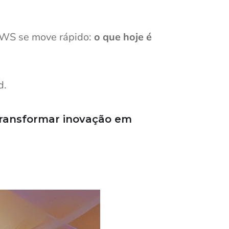
 AWS se move rápido:
o que hoje é
d.
e transformar inovação em