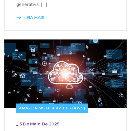
generativa, […]
LEIA MAIS
AMAZON WEB SERVICES (AWS)
_
5 De Maio De 2025