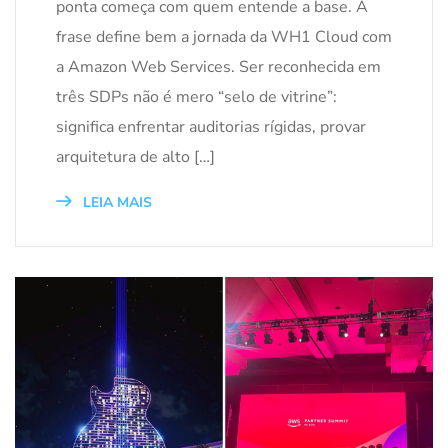
ponta começa com quem entende a base. A
frase define bem a jornada da WH1 Cloud com
a Amazon Web Services. Ser reconhecida em
três SDPs não é mero “selo de vitrine”:
significa enfrentar auditorias rígidas, provar
arquitetura de alto […]
LEIA MAIS