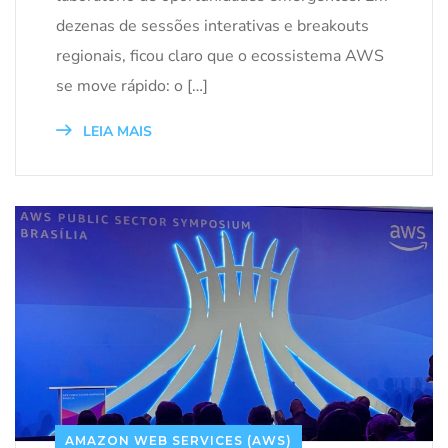
dezenas de sessões interativas e breakouts
regionais, ficou claro que o ecossistema AWS
se move rápido: o […]
LEIA MAIS
AMAZON WEB SERVICES (AWS)