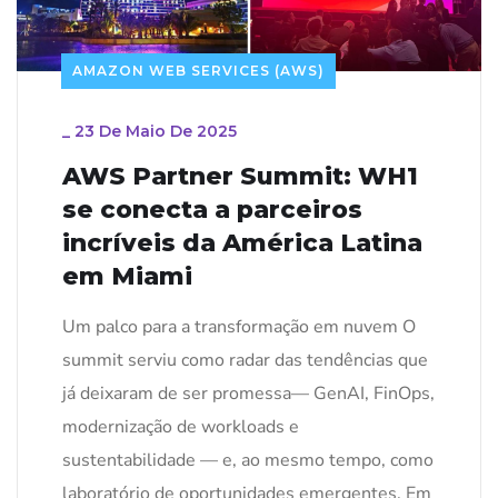
AMAZON WEB SERVICES (AWS)
_
23 De Maio De 2025
AWS Partner Summit: WH1
se conecta a parceiros
incríveis da América Latina
em Miami
Um palco para a transformação em nuvem O
summit serviu como radar das tendências que
já deixaram de ser promessa— GenAI, FinOps,
modernização de workloads e
sustentabilidade — e, ao mesmo tempo, como
laboratório de oportunidades emergentes. Em