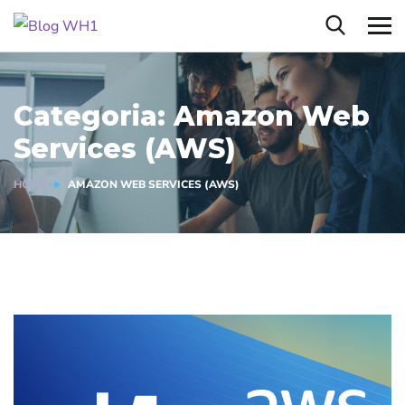
Categoria:
Amazon Web
Services (AWS)
HOME
AMAZON WEB SERVICES (AWS)